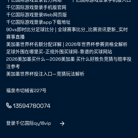
千亿国际游戏登录手机版官网
千亿国际游戏登录Web网页版
千亿国际游戏登录app下载地址
90vs即时比分足球比分 | 全球赛事比分_比赛资讯更新_实时
赛事直播
美加墨世界杯名额分配详解 | 2026年世界杯参赛资格全解析
足球外围在哪里买-正规外围买球网-靠谱的买球网站
2026美加墨买什么—2026美加墨 买什么好胜负竞猜与赔率投
注参考
美加墨世界杯投注入口—竞猜玩法解析
福泉市切械省227号
13594780074
登录千亿国际qy18vip