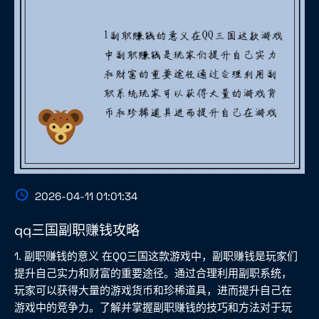
2026-04-11 01:01:34
qq三国副职赚钱攻略
1. 副职赚钱的意义 在QQ三国这款游戏中，副职赚钱是玩家们
提升自己实力和财富的重要途径。通过合理利用副职系统，
玩家可以获得大量的游戏货币和珍稀道具，进而提升自己在
游戏中的竞争力。了解并掌握副职赚钱的技巧和方法对于玩