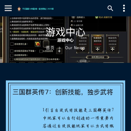
游戏中心
首页
Our News