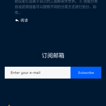
助玩家打造属于自己的三国群英传世界。 2. 技能分类
自设武将技能可以按照不同的分类方式进行划分，如
攻...
阅读
订阅邮箱
Enter your e-mail
Subscribe