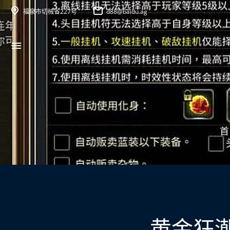
福泉市切械省227号
d88@baidu.ag
首
黄金狂