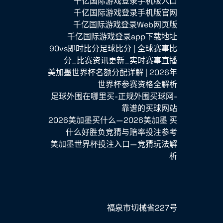
千亿国际游戏登录手机版入口
千亿国际游戏登录手机版官网
千亿国际游戏登录Web网页版
千亿国际游戏登录app下载地址
90vs即时比分足球比分 | 全球赛事比
分_比赛资讯更新_实时赛事直播
美加墨世界杯名额分配详解 | 2026年
世界杯参赛资格全解析
足球外围在哪里买-正规外围买球网-
靠谱的买球网站
2026美加墨买什么—2026美加墨 买
什么好胜负竞猜与赔率投注参考
美加墨世界杯投注入口—竞猜玩法解
析
福泉市切械省227号