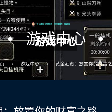
游戏中心
页
游戏中心
黄金狂潮：放置你的财富
潮：放置你的财富之路