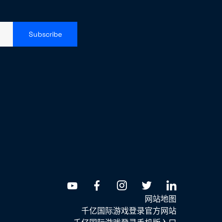
Subscribe
网站地图
千亿国际游戏登录官方网站