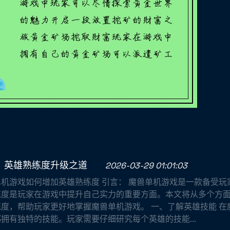
：英雄熟练度升级之道
2026-03-29 01:01:03
单机游戏如何增加英雄熟练度 引言： 魔兽单机游戏是一款备受玩
练度是玩家在游戏中提升自己实力的重要方面。本文将从多个方
练度，帮助玩家更好地掌握魔兽单机游戏。 一、了解英雄技能 在
拥有独特的技能。玩家需要仔细研究每个英雄的技能...