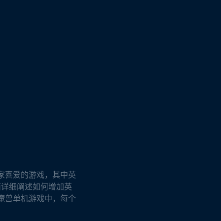
家喜爱的游戏，其中英
面详细阐述如何增加英
魔兽单机游戏中，每个