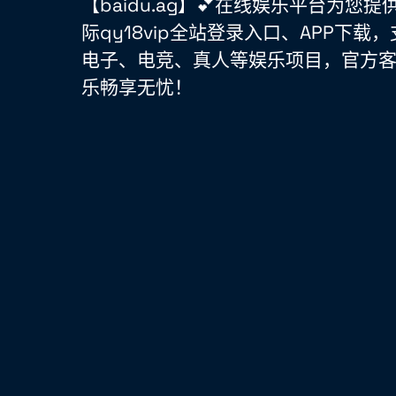
【baidu.ag】💕在线娱乐平台为您
际qy18vip全站登录入口、APP下
电子、电竞、真人等娱乐项目，官方
乐畅享无忧！