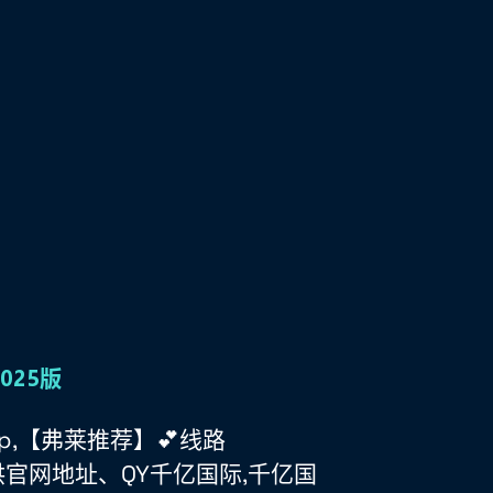
ip,【弗莱推荐】💕线路
提供官网地址、QY千亿国际,千亿国