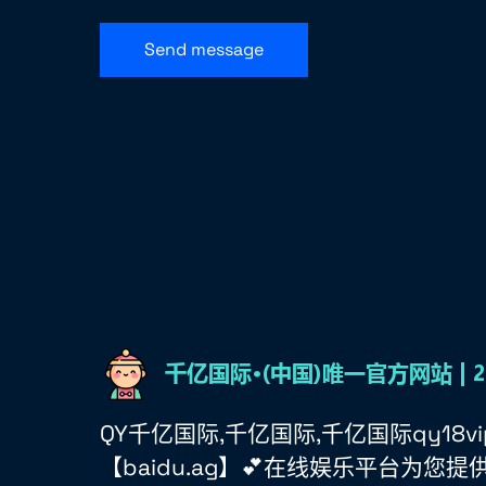
Send message
QY千亿国际,千亿国际,千亿国际qy18v
【baidu.ag】💕在线娱乐平台为您