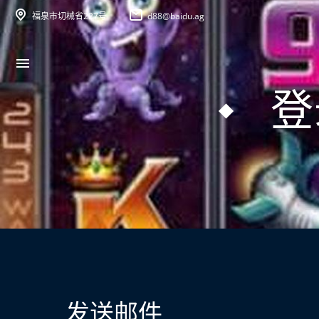
福泉市切械省227号
d88@baidu.ag
登
发送邮件